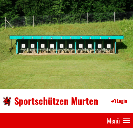
Sportschützen Murten
Login
Menü