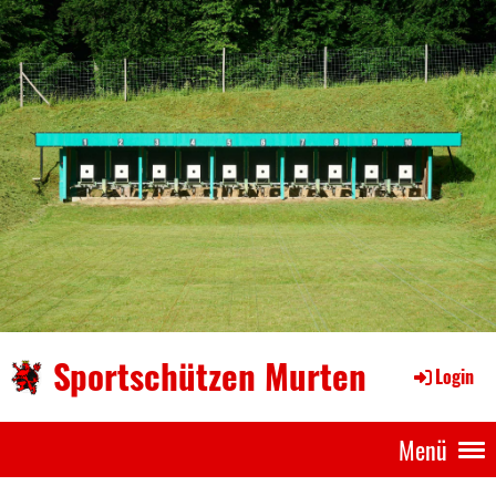
Sportschützen Murten
Login
Menü