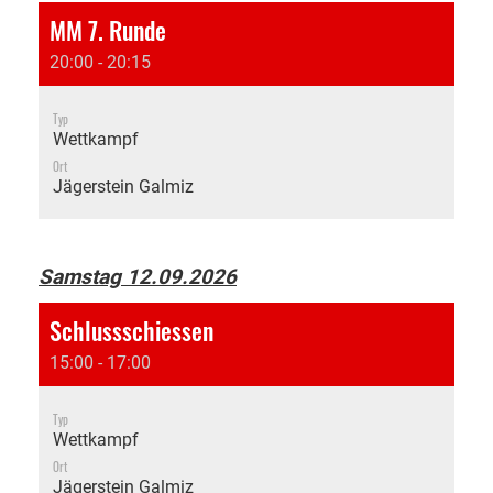
MM 7. Runde
20:00 - 20:15
Typ
Wettkampf
Ort
Jägerstein Galmiz
Samstag 12.09.2026
Schlussschiessen
15:00 - 17:00
Typ
Wettkampf
Ort
Jägerstein Galmiz