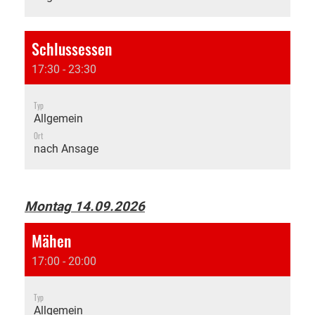
Schlussessen
17:30 - 23:30
Typ
Allgemein
Ort
nach Ansage
Montag 14.09.2026
Mähen
17:00 - 20:00
Typ
Allgemein