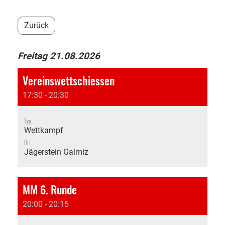
Zurück
Freitag 21.08.2026
Vereinswettschiessen
17:30 - 20:30
Typ
Wettkampf
Ort
Jägerstein Galmiz
MM 6. Runde
20:00 - 20:15